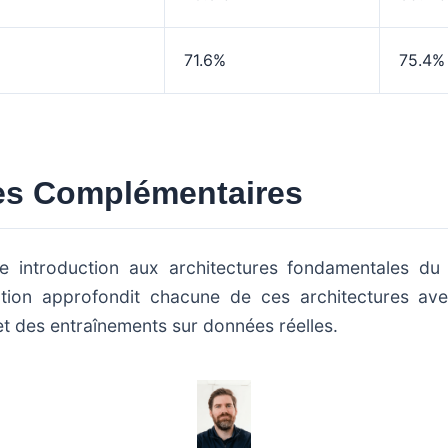
71.6%
75.4%
es Complémentaires
e introduction aux architectures fondamentales d
tion approfondit chacune de ces architectures ave
t des entraînements sur données réelles.