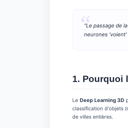
"Le passage de la
neurones 'voient' 
1. Pourquoi 
Le
Deep Learning 3D
p
classification d'objets 
de villes entières.