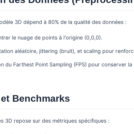
dèle 3D dépend à 80% de la qualité des données :
rer le nuage de points à l'origine (0,0,0).
ation aléatoire, jittering (bruit), et scaling pour renfor
ion du Farthest Point Sampling (FPS) pour conserver la
s et Benchmarks
es 3D repose sur des métriques spécifiques :