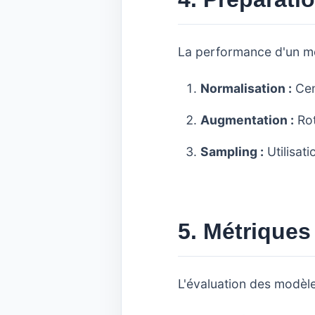
La performance d'un mo
Normalisation :
Cent
Augmentation :
Rot
Sampling :
Utilisat
5. Métrique
L'évaluation des modèl