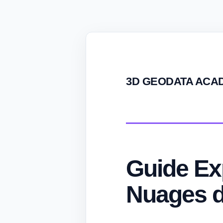
3D GEODATA ACA
Guide Ex
Nuages d