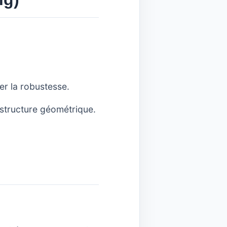
cer la robustesse.
 structure géométrique.