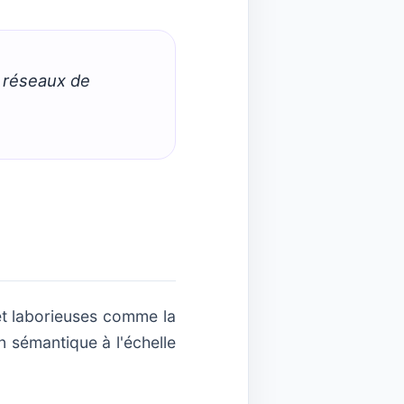
s réseaux de
et laborieuses comme la
on sémantique à l'échelle