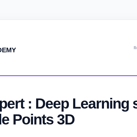
R
DEMY
pert : Deep Learning 
e Points 3D