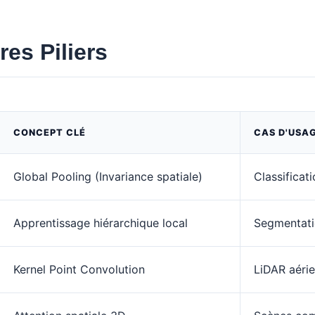
res Piliers
CONCEPT CLÉ
CAS D'USA
Global Pooling (Invariance spatiale)
Classificat
Apprentissage hiérarchique local
Segmentati
Kernel Point Convolution
LiDAR aérie