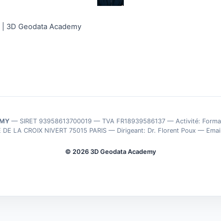
D | 3D Geodata Academy
EMY
— SIRET 93958613700019 — TVA FR18939586137 — Activité: Formatio
E DE LA CROIX NIVERT 75015 PARIS — Dirigeant: Dr. Florent Poux — Emai
© 2026 3D Geodata Academy