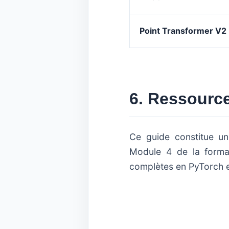
Point Transformer V2
6. Ressourc
Ce guide constitue un
Module 4 de la forma
complètes en PyTorch e