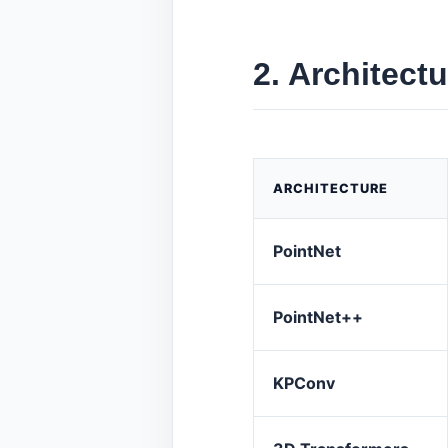
2. Architectu
ARCHITECTURE
PointNet
PointNet++
KPConv