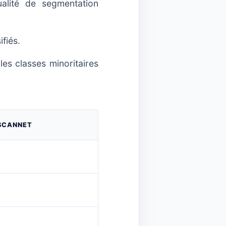
lité de segmentation
fiés.
les classes minoritaires
SCANNET