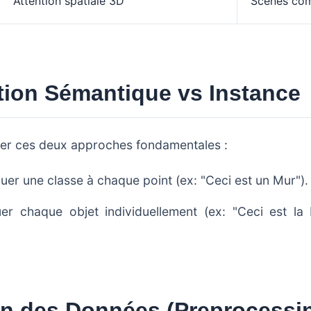
Attention spatiale 3D
Scènes com
tion Sémantique vs Instance
nguer ces deux approches fondamentales :
buer une classe à chaque point (ex: "Ceci est un Mur").
er chaque objet individuellement (ex: "Ceci est la 
on des Données (Preprocessi