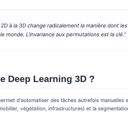
 2D à la 3D change radicalement la manière dont le
le monde. L'invariance aux permutations est la clé."
le Deep Learning 3D ?
ermet d'automatiser des tâches autrefois manuelles 
(mobilier, végétation, infrastructures) et la segmentati