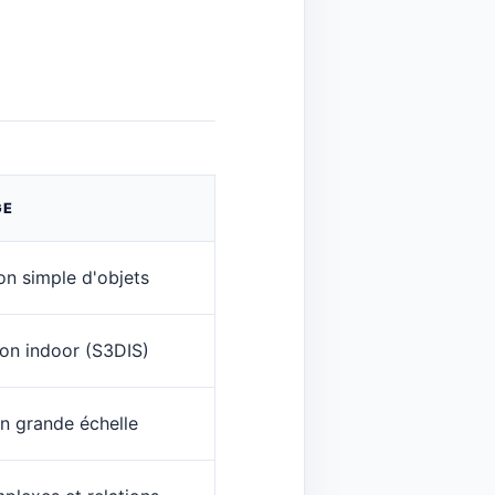
GE
ion simple d'objets
on indoor (S3DIS)
n grande échelle